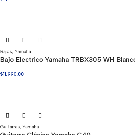
Bajos
,
Yamaha
Bajo Electrico Yamaha TRBX305 WH Blanc
$
11,990.00
Guitarras
,
Yamaha
Guitarra Clásica Yamaha C40