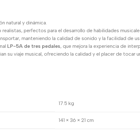
ón natural y dinámica.
realistas, perfectos para el desarrollo de habilidades musicale
ansportar, manteniendo la calidad de sonido y la facilidad de us
nal
LP-5A de tres pedales
, que mejora la experiencia de inter
ian su viaje musical, ofreciendo la calidad y el placer de tocar 
17.5 kg
141 × 36 × 21 cm