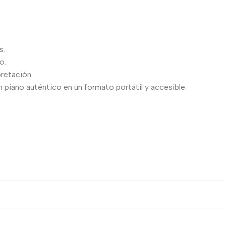
s.
o.
pretación.
un piano auténtico en un formato portátil y accesible.