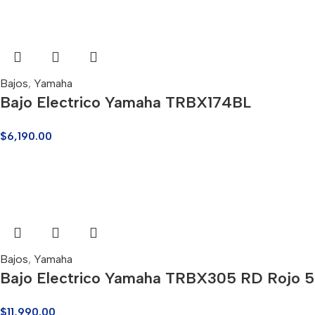
Bajos
,
Yamaha
Bajo Electrico Yamaha TRBX174BL
$
6,190.00
Bajos
,
Yamaha
Bajo Electrico Yamaha TRBX305 RD Rojo 5
$
11,990.00