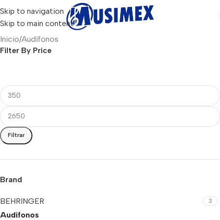
Skip to navigation
Skip to main content
Inicio
Audífonos
Filter By Price
Filtrar
Brand
BEHRINGER
3
Audífonos