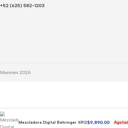
+52 (625) 582-1203
Musimex 2026
$
9,890.00
Agota
Mezcladora Digital Behringer XR12