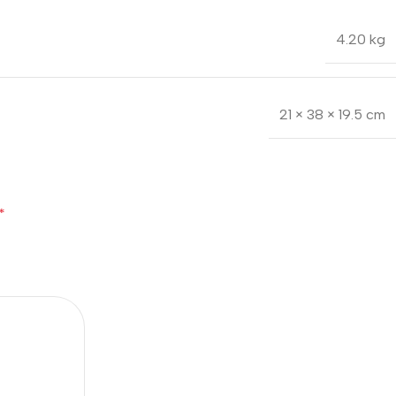
4.20 kg
21 × 38 × 19.5 cm
*