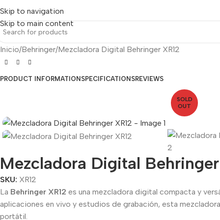
Skip to navigation
Skip to main content
Inicio
Behringer
Mezcladora Digital Behringer XR12
PRODUCT INFORMATION
SPECIFICATIONS
REVIEWS
SOLD
OUT
Mezcladora Digital Behringe
SKU:
XR12
La
Behringer XR12
es una mezcladora digital compacta y versá
aplicaciones en vivo y estudios de grabación, esta mezclador
portátil.