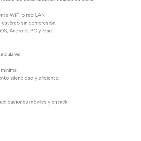
ente WiFi o red LAN.
 estéreo sin compresión.
 iOS, Android, PC y Mac.
uriculares.
 mínima.
to silencioso y eficiente.
aplicaciones móviles y en rack.