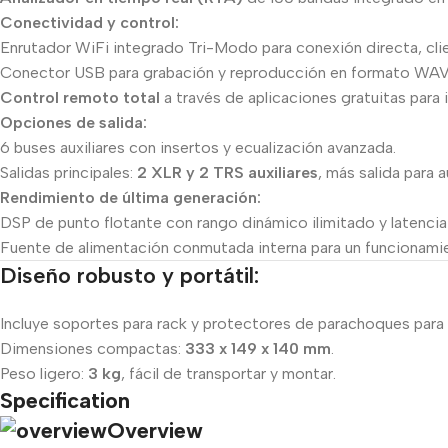
Conectividad y control:
Enrutador WiFi integrado Tri-Modo para conexión directa, cli
Conector USB para grabación y reproducción en formato WAV
Control remoto total
a través de aplicaciones gratuitas para
Opciones de salida:
6 buses auxiliares con insertos y ecualización avanzada.
Salidas principales:
2 XLR y 2 TRS auxiliares
, más salida para a
Rendimiento de última generación:
DSP de punto flotante con rango dinámico ilimitado y latencia
Fuente de alimentación conmutada interna para un funcionamien
Diseño robusto y portátil:
Incluye soportes para rack y protectores de parachoques para 
Dimensiones compactas:
333 x 149 x 140 mm
.
Peso ligero:
3 kg
, fácil de transportar y montar.
Specification
Overview