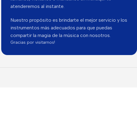
atenderemos al instante.
Nuestro propósito es brindarte el mejor servicio y los
instrumentos más adecuados para que puedas
compartir la magia de la música con nosotros.
Gracias por visitarnos!