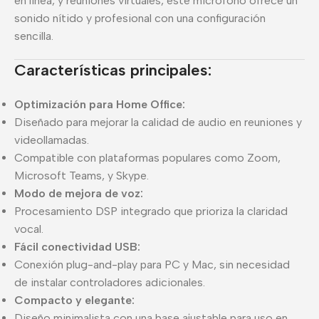
en línea, y reuniones virtuales, este micrófono ofrece un
sonido nítido y profesional con una configuración
sencilla.
Características principales:
Optimización para Home Office:
Diseñado para mejorar la calidad de audio en reuniones y
videollamadas.
Compatible con plataformas populares como Zoom,
Microsoft Teams, y Skype.
Modo de mejora de voz:
Procesamiento DSP integrado que prioriza la claridad
vocal.
Fácil conectividad USB:
Conexión plug-and-play para PC y Mac, sin necesidad
de instalar controladores adicionales.
Compacto y elegante:
Diseño minimalista con una base ajustable para uso en