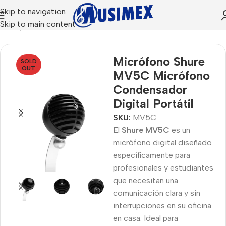
Skip to navigation
Skip to main content
Inicio
Shure
Micrófono Shure
SOLD
OUT
MV5C Micrófono
Condensador
Digital Portátil
SKU:
MV5C
El
Shure MV5C
es un
micrófono digital diseñado
específicamente para
profesionales y estudiantes
que necesitan una
comunicación clara y sin
interrupciones en su oficina
en casa. Ideal para