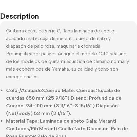
Description
Guitarra acústica serie C, Tapa laminada de abeto,
acabado mate, caja de meranti, cuello de nato y
diapasón de palo rosa, maquinaria cromada,
Preamplificador pasivo. Aunque el modelo C40 sea uno
de los modelos de guitarra acústica de tamaño normal y
más económicos de Yamaha, su calidad y tono son
excepcionales.
Color/Acabado:Cuerpo Mate. Cuerdas: Escala de
cuerdas 650 mm (25 9/16″) Diseno: Profundida de
Cuerpo: 94-100 mm (3 11/16″-3 15/16″) Diapasón:
(Nut/Body) 52 mm (2 1/16″).
Material Tapa: Laminada de abeto Caja: Meranti
Costados/Rib:Meranti Cuello:Nato Diapasón: Palo de
Rosa Puente: Palo de Rosa.