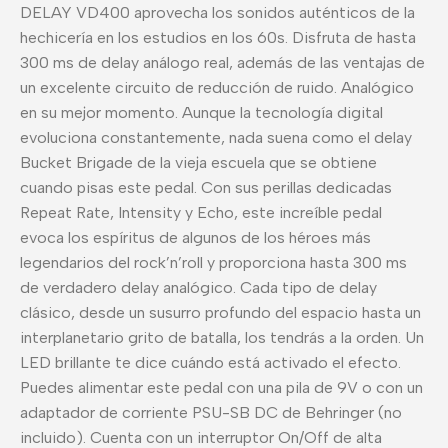
DELAY VD400 aprovecha los sonidos auténticos de la
hechicería en los estudios en los 60s. Disfruta de hasta
300 ms de delay análogo real, además de las ventajas de
un excelente circuito de reducción de ruido. Analógico
en su mejor momento. Aunque la tecnología digital
evoluciona constantemente, nada suena como el delay
Bucket Brigade de la vieja escuela que se obtiene
cuando pisas este pedal. Con sus perillas dedicadas
Repeat Rate, Intensity y Echo, este increíble pedal
evoca los espíritus de algunos de los héroes más
legendarios del rock’n’roll y proporciona hasta 300 ms
de verdadero delay analógico. Cada tipo de delay
clásico, desde un susurro profundo del espacio hasta un
interplanetario grito de batalla, los tendrás a la orden. Un
LED brillante te dice cuándo está activado el efecto.
Puedes alimentar este pedal con una pila de 9V o con un
adaptador de corriente PSU-SB DC de Behringer (no
incluido). Cuenta con un interruptor On/Off de alta