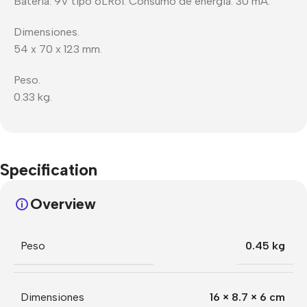
Batería: 9V tipo 6LR61. Consumo de energía: 30 mA.
Dimensiones.
54 x 70 x 123 mm.
Peso.
0.33 kg.
Specification
Overview
Peso
0.45 kg
Dimensiones
16 × 8.7 × 6 cm