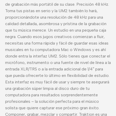
de grabación más portátil de su clase. Precisión 48 kHz.
Toma tus pistas en serio y la UM2 también lo hará,
proporcionándote una resolución de 48 kHz para una
calidad detallada, asombrosa y prístina de la grabación
que tu música merece. Un estudio en una pequeña caja
negra. Cuando esos jugos creativos comienzan a fluir,
necesitas una forma rápida y fácil de guardar esas ideas
musicales en tu computadora Mac o Windows y es ahí
donde entra la interfaz UM2. Sólo tienes que conectar el
micrófono, instrumento o una fuente de nivel de línea a la
entrada XLR/TRS o a la entrada adicional de 1/4″ para
que pueda ofrecerte lo último en flexibilidad de estudio.
Esta interfaz es muy fácil de usar y siempre te asegurará
una grabación súper limpia al disco duro de tu
computadora para resultados sorprendentemente
profesionales – la solución perfecta para el músico
solista que quiere capturar ese próximo gran éxito.
Componer, grabar, mezclar y compartir. Traktion es una