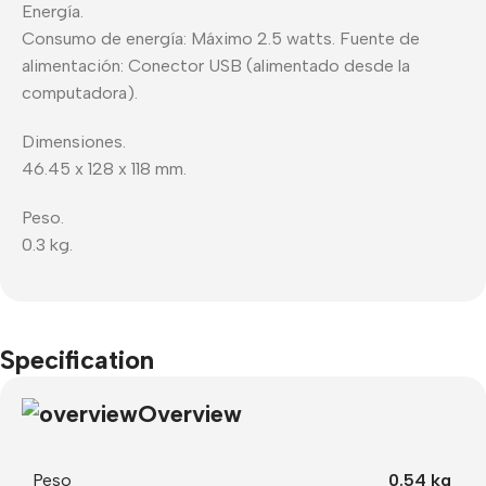
Energía.
Consumo de energía: Máximo 2.5 watts. Fuente de
alimentación: Conector USB (alimentado desde la
computadora).
Dimensiones.
46.45 x 128 x 118 mm.
Peso.
0.3 kg.
Specification
Overview
Peso
0.54 kg