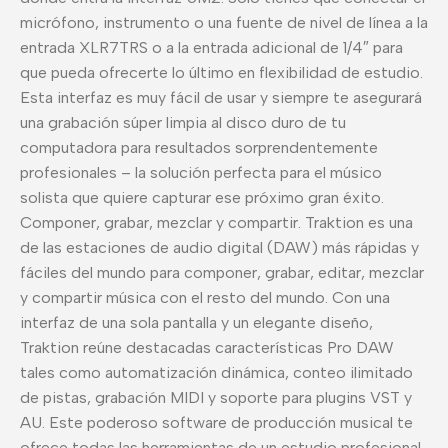
micrófono, instrumento o una fuente de nivel de línea a la
entrada XLR7TRS o a la entrada adicional de 1/4″ para
que pueda ofrecerte lo último en flexibilidad de estudio.
Esta interfaz es muy fácil de usar y siempre te asegurará
una grabación súper limpia al disco duro de tu
computadora para resultados sorprendentemente
profesionales – la solución perfecta para el músico
solista que quiere capturar ese próximo gran éxito.
Componer, grabar, mezclar y compartir. Traktion es una
de las estaciones de audio digital (DAW) más rápidas y
fáciles del mundo para componer, grabar, editar, mezclar
y compartir música con el resto del mundo. Con una
interfaz de una sola pantalla y un elegante diseño,
Traktion reúne destacadas características Pro DAW
tales como automatización dinámica, conteo ilimitado
de pistas, grabación MIDI y soporte para plugins VST y
AU. Este poderoso software de producción musical te
ofrece todas las herramientas de un estudio profesional