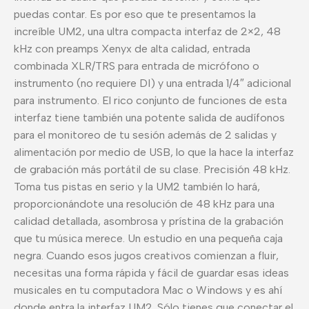
puedas contar. Es por eso que te presentamos la
increíble UM2, una ultra compacta interfaz de 2×2, 48
kHz con preamps Xenyx de alta calidad, entrada
combinada XLR/TRS para entrada de micrófono o
instrumento (no requiere DI) y una entrada 1/4″ adicional
para instrumento. El rico conjunto de funciones de esta
interfaz tiene también una potente salida de audífonos
para el monitoreo de tu sesión además de 2 salidas y
alimentación por medio de USB, lo que la hace la interfaz
de grabación más portátil de su clase. Precisión 48 kHz.
Toma tus pistas en serio y la UM2 también lo hará,
proporcionándote una resolución de 48 kHz para una
calidad detallada, asombrosa y prístina de la grabación
que tu música merece. Un estudio en una pequeña caja
negra. Cuando esos jugos creativos comienzan a fluir,
necesitas una forma rápida y fácil de guardar esas ideas
musicales en tu computadora Mac o Windows y es ahí
donde entra la interfaz UM2. Sólo tienes que conectar el