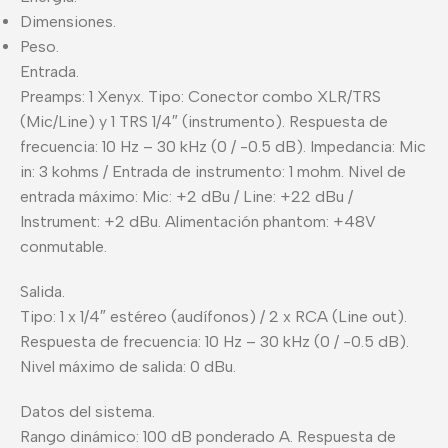
Dimensiones.
Peso.
Entrada.
Preamps: 1 Xenyx. Tipo: Conector combo XLR/TRS
(Mic/Line) y 1 TRS 1/4″ (instrumento). Respuesta de
frecuencia: 10 Hz – 30 kHz (0 / -0.5 dB). Impedancia: Mic
in: 3 kohms / Entrada de instrumento: 1 mohm. Nivel de
entrada máximo: Mic: +2 dBu / Line: +22 dBu /
Instrument: +2 dBu. Alimentación phantom: +48V
conmutable.
Salida.
Tipo: 1 x 1/4″ estéreo (audífonos) / 2 x RCA (Line out).
Respuesta de frecuencia: 10 Hz – 30 kHz (0 / -0.5 dB).
Nivel máximo de salida: 0 dBu.
Datos del sistema.
Rango dinámico: 100 dB ponderado A. Respuesta de