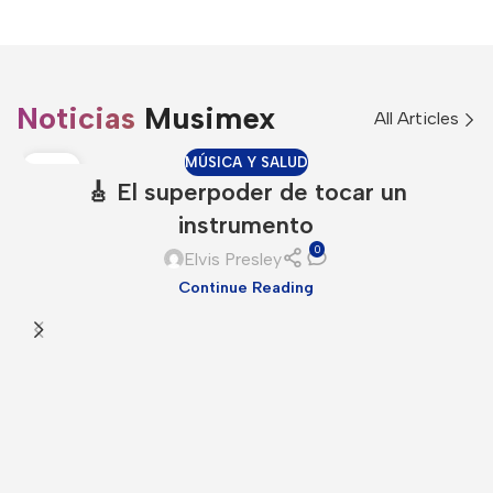
Noticias
Musimex
All Articles
MÚSICA Y SALUD
11
🎸 El superpoder de tocar un
MAY
instrumento
0
Elvis Presley
Continue Reading