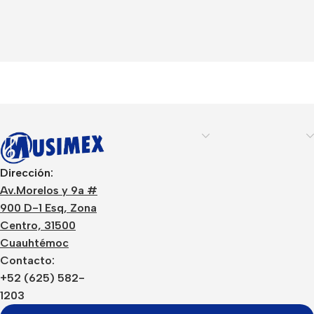
Dirección:
Av.Morelos y 9a #
900 D-1 Esq, Zona
Centro, 31500
Cuauhtémoc
Contacto:
+52 (625) 582-
1203