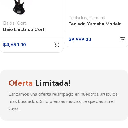
Teclados
,
Yamaha
Bajos
,
Cort
Teclado Yamaha Modelo
Bajo Electrico Cort
PSRE-483
Action Bass Plus
$
9,999.00
$
4,650.00
Oferta
Limitada!
Lanzamos una oferta relámpago en nuestros artículos
más buscados. Si lo piensas mucho, te quedas sin el
tuyo.