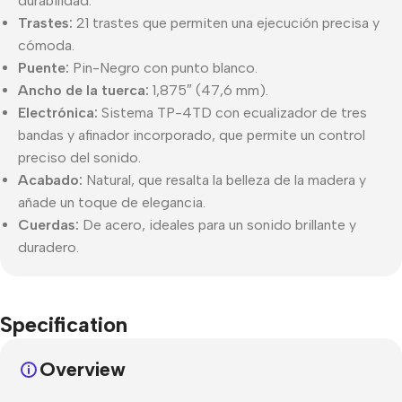
durabilidad.
Trastes:
21 trastes que permiten una ejecución precisa y
cómoda.
Puente:
Pin-Negro con punto blanco.
Ancho de la tuerca:
1,875″ (47,6 mm).
Electrónica:
Sistema TP-4TD con ecualizador de tres
bandas y afinador incorporado, que permite un control
preciso del sonido.
Acabado:
Natural, que resalta la belleza de la madera y
añade un toque de elegancia.
Cuerdas:
De acero, ideales para un sonido brillante y
duradero.
Specification
Overview