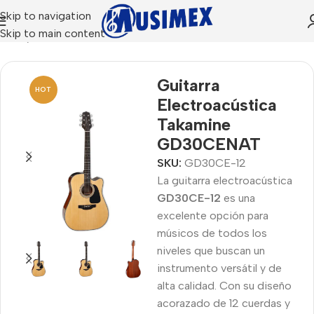
Skip to navigation
Skip to main content
Inicio
Guitarras
Guitarra
HOT
Electroacústica
Takamine
GD30CENAT
SKU:
GD30CE-12
La guitarra electroacústica
GD30CE-12
es una
excelente opción para
músicos de todos los
niveles que buscan un
instrumento versátil y de
alta calidad. Con su diseño
acorazado de 12 cuerdas y