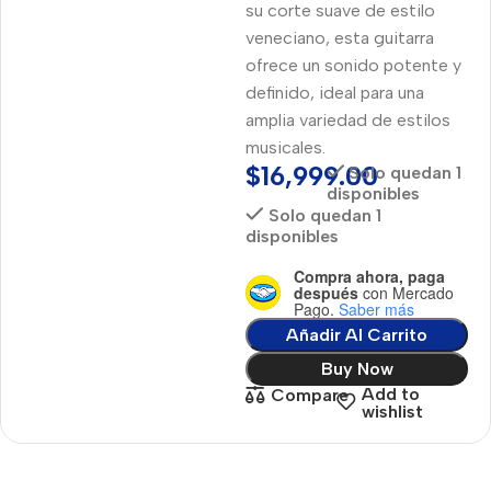
su corte suave de estilo
veneciano, esta guitarra
ofrece un sonido potente y
definido, ideal para una
amplia variedad de estilos
musicales.
$
16,999.00
Solo quedan 1
disponibles
Solo quedan 1
disponibles
Compra ahora, paga
después
con Mercado
Pago.
Saber más
Añadir Al Carrito
Buy Now
Add to
Compare
wishlist