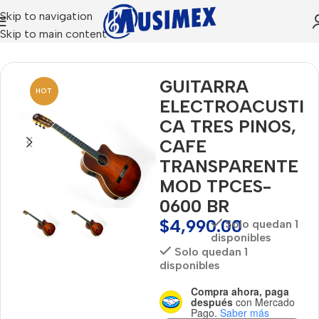
Skip to navigation
Skip to main content
Inicio
GUITARRA
HOT
ELECTROACUSTI
CA TRES PINOS,
CAFE
TRANSPARENTE
MOD TPCES-
0600 BR
$
4,990.00
Solo quedan 1
disponibles
Solo quedan 1
disponibles
Compra ahora, paga
después
con Mercado
Pago.
Saber más