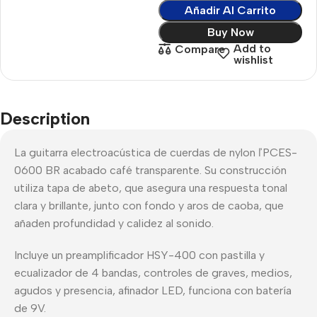
Añadir Al Carrito
Buy Now
Add to
Compare
wishlist
Description
La guitarra electroacústica de cuerdas de nylon ľPCES-
0600 BR acabado café transparente. Su construcción
utiliza tapa de abeto, que asegura una respuesta tonal
clara y brillante, junto con fondo y aros de caoba, que
añaden profundidad y calidez al sonido.
Incluye un preamplificador HSY-400 con pastilla y
ecualizador de 4 bandas, controles de graves, medios,
agudos y presencia, afinador LED, funciona con batería
de 9V.