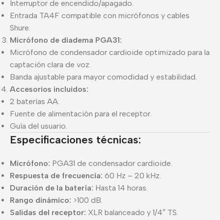
Interruptor de encendido/apagado.
Entrada TA4F compatible con micrófonos y cables
Shure.
Micrófono de diadema PGA31:
Micrófono de condensador cardioide optimizado para la
captación clara de voz.
Banda ajustable para mayor comodidad y estabilidad.
Accesorios incluidos:
2 baterías AA.
Fuente de alimentación para el receptor.
Guía del usuario.
Especificaciones técnicas:
Micrófono:
PGA31 de condensador cardioide.
Respuesta de frecuencia:
60 Hz – 20 kHz.
Duración de la batería:
Hasta 14 horas.
Rango dinámico:
>100 dB.
Salidas del receptor:
XLR balanceado y 1/4″ TS.