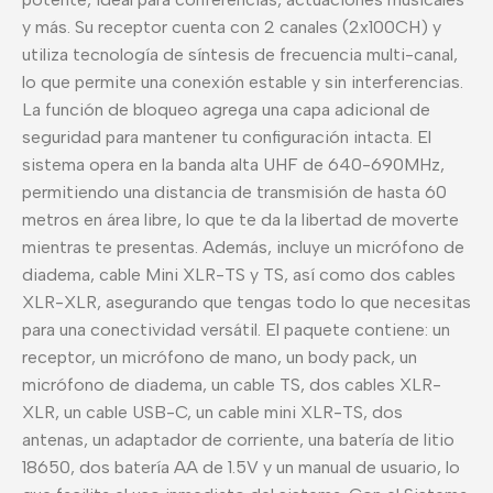
y más. Su receptor cuenta con 2 canales (2x100CH) y
utiliza tecnología de síntesis de frecuencia multi-canal,
lo que permite una conexión estable y sin interferencias.
La función de bloqueo agrega una capa adicional de
seguridad para mantener tu configuración intacta. El
sistema opera en la banda alta UHF de 640-690MHz,
permitiendo una distancia de transmisión de hasta 60
metros en área libre, lo que te da la libertad de moverte
mientras te presentas. Además, incluye un micrófono de
diadema, cable Mini XLR-TS y TS, así como dos cables
XLR-XLR, asegurando que tengas todo lo que necesitas
para una conectividad versátil. El paquete contiene: un
receptor, un micrófono de mano, un body pack, un
micrófono de diadema, un cable TS, dos cables XLR-
XLR, un cable USB-C, un cable mini XLR-TS, dos
antenas, un adaptador de corriente, una batería de litio
18650, dos batería AA de 1.5V y un manual de usuario, lo