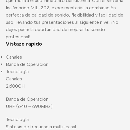
que facilita el uso inmediato del sistema. Con el Sistema
Inalámbrico MIL-202, experimentarás la combinación
perfecta de calidad de sonido, flexibilidad y facilidad de
uso, llevando tus presentaciones al siguiente nivel. ¡No
dejes pasar la oportunidad de mejorar tu sonido
profesional!
Vistazo rapido
Canales
Banda de Operación
Tecnología
Canales
2x100CH
Banda de Operación
UHF (640 – 690MHz)
Tecnología
Síntesis de frecuencia multi-canal