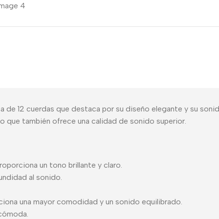
a de 12 cuerdas que destaca por su diseño elegante y su soni
sino que también ofrece una calidad de sonido superior.
orciona un tono brillante y claro.
undidad al sonido.
ciona una mayor comodidad y un sonido equilibrado.
 cómoda.