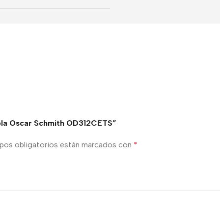
erola Oscar Schmith OD312CETS”
pos obligatorios están marcados con
*