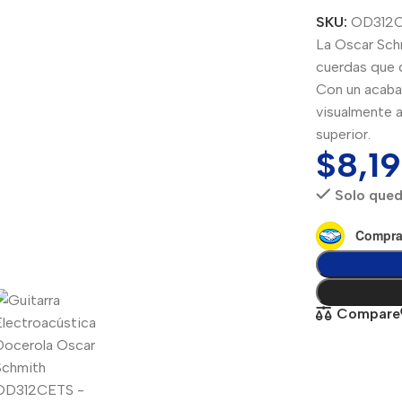
SKU:
OD312
La Oscar Sch
cuerdas que 
Con un acabad
visualmente a
superior.
$
8,1
Solo qued
Compra
Compare