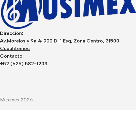
Dirección:
Av.Morelos y 9a # 900 D-1 Esq, Zona Centro, 31500
Cuauhtémoc
Contacto:
+52 (625) 582-1203
Musimex 2026