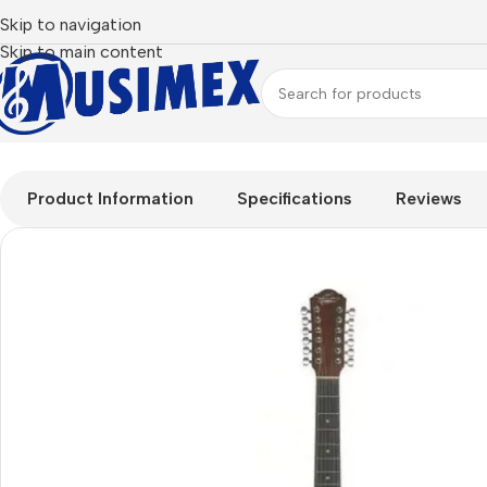
Skip to navigation
Skip to main content
Inicio
Guitarras
Docerola
Guitarra Electroacústica Docerola
Product Information
Specifications
Reviews