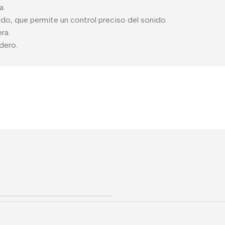
a.
o, que permite un control preciso del sonido.
era.
dero.