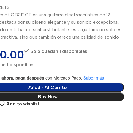
CETS
midt OD312CE es una guitarra electroacústica de 12
destaca por su diseño elegante y su sonido excepcional.
o en tobacco sunburst brillante, esta guitarra no solo es
tractiva, sino que también ofrece una calidad de sonido
90.00
Solo quedan 1 disponibles
an 1 disponibles
 ahora, paga después
con Mercado Pago.
Saber más
Añadir Al Carrito
Buy Now
Add to wishlist