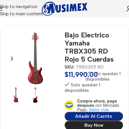
Skip to navigation
Skip to main content
Inicio
Yamaha
Bajo Electrico
Yamaha
TRBX305 RD
Rojo 5 Cuerdas
SKU:
TRBX305 RD
$
11,990.00
Solo quedan 1
disponibles
Solo quedan 1
disponibles
Compra ahora, paga
después
con Mercado
Pago.
Saber más
Añadir Al Carrito
Buy Now