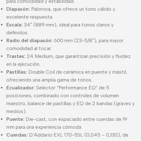
para comodidad y estabilidad.
Diapasón:
Palorosa, que ofrece un tono cálido y
excelente respuesta.
Escala:
34″ (889 mm), ideal para tonos claros y
definidos.
Radio del diapasón:
600 mm (23-5/8″), para mayor
comodidad al tocar.
Trastes:
24 Medium, que garantizan precisión y fluidez
en la ejecución.
Pastillas:
Double Coil de cerámica en puente y mástil,
ofreciendo una amplia gama de tonos.
Ecualizador:
Selector “Performance EQ” de 5
posiciones, combinado con controles de volumen
maestro, balance de pastillas y EQ de 2 bandas (graves y
medios).
Puente:
Die-cast, con espaciado entre cuerdas de 19
mm para una experiencia cómoda.
Cuerdas:
D’Addario EXL 170-5SL (0,045 – 0,130), de