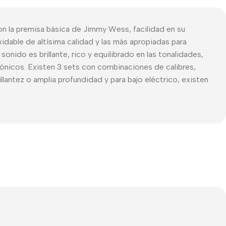
on la premisa básica de Jimmy Wess, facilidad en su
idable de altísima calidad y las más apropiadas para
nido es brillante, rico y equilibrado en las tonalidades,
rmónicos. Existen 3 sets con combinaciones de calibres,
lantez o amplia profundidad y para bajo eléctrico, existen