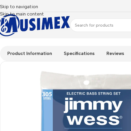
Skip to navigation
Skip to main content
Inicio
ACCESORIOS
ENCORDADURA JIMMY WESS PARA BAJ
Product Information
Specifications
Reviews