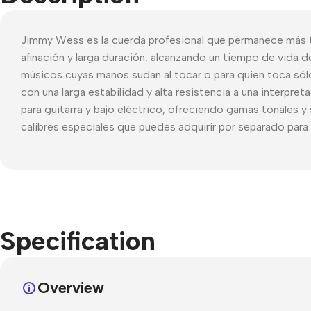
Jimmy Wess es la cuerda profesional que permanece más ti
afinación y larga duración, alcanzando un tiempo de vida d
músicos cuyas manos sudan al tocar o para quien toca sólo 
con una larga estabilidad y alta resistencia a una interpr
para guitarra y bajo eléctrico, ofreciendo gamas tonales y
calibres especiales que puedes adquirir por separado para 
Specification
Overview