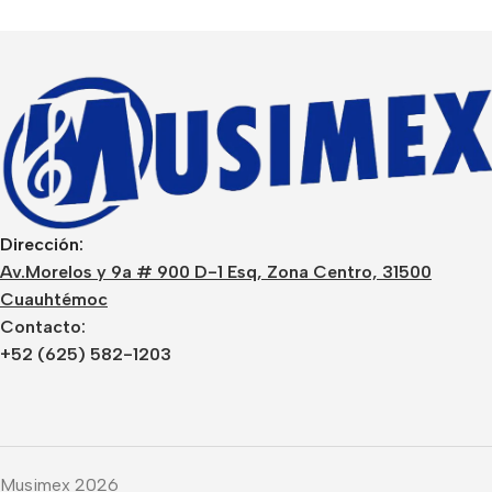
Dirección:
Av.Morelos y 9a # 900 D-1 Esq, Zona Centro, 31500
Cuauhtémoc
Contacto:
+52 (625) 582-1203
Musimex 2026