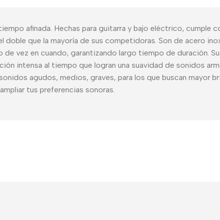
empo afinada. Hechas para guitarra y bajo eléctrico, cumple c
el doble que la mayoría de sus competidoras. Son de acero inox
de vez en cuando, garantizando largo tiempo de duración. Su so
etación intensa al tiempo que logran una suavidad de sonidos a
 sonidos agudos, medios, graves, para los que buscan mayor bril
ampliar tus preferencias sonoras.