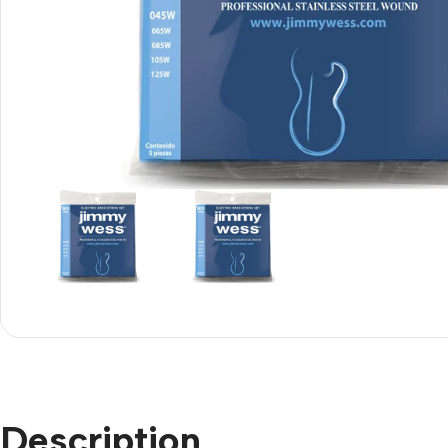
Description