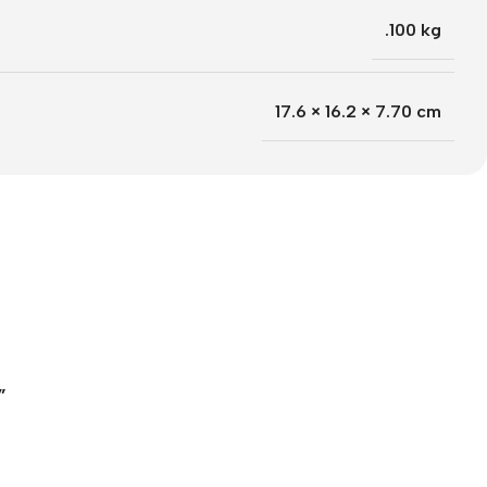
.100 kg
17.6 × 16.2 × 7.70 cm
”