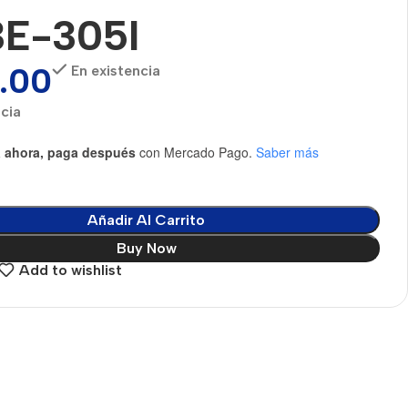
E-305I
.00
En existencia
ncia
 ahora, paga después
con Mercado Pago.
Saber más
Añadir Al Carrito
Buy Now
Add to wishlist