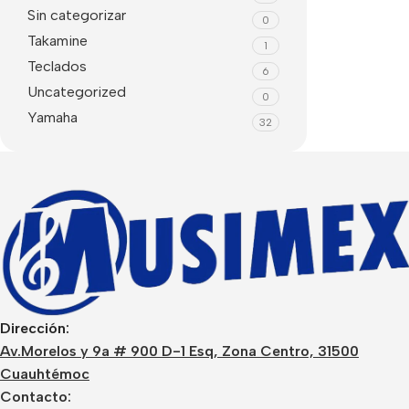
Sin categorizar
0
Takamine
1
Teclados
6
Uncategorized
0
Yamaha
32
Dirección:
Av.Morelos y 9a # 900 D-1 Esq, Zona Centro, 31500
Cuauhtémoc
Contacto: