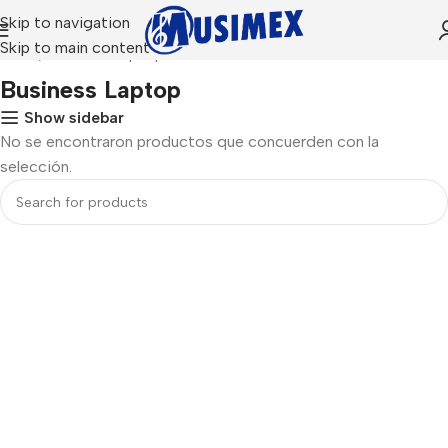
Skip to navigation
Skip to main content
Inicio
Business Laptop
Business Laptop
Show sidebar
No se encontraron productos que concuerden con la
selección.