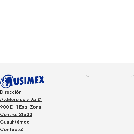
Dirección:
Av.Morelos y 9a #
900 D-1 Esq, Zona
Centro, 31500
Cuauhtémoc
Contacto: