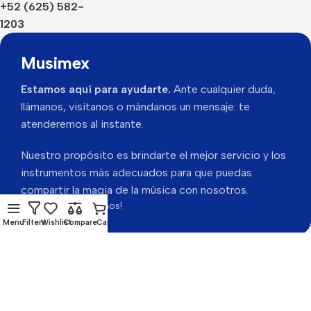
+52 (625) 582-
1203
Musimex
Estamos aquí para ayudarte.
Ante cualquier duda,
llámanos, visítanos o mándanos un mensaje: te
atenderemos al instante.
Nuestro propósito es brindarte el mejor servicio y los
instrumentos más adecuados para que puedas
compartir la magia de la música con nosotros.
Gracias por visitarnos!
Menu
Filters
Wishlist
Compare
Cart
Musimex 2026