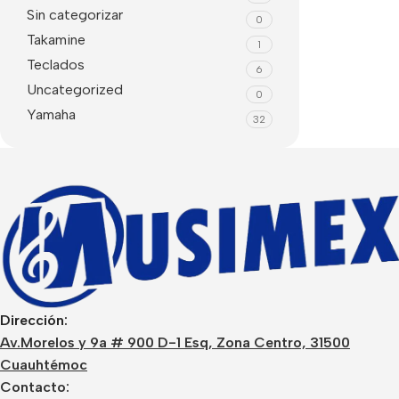
Sin categorizar
0
Takamine
1
Teclados
6
Uncategorized
0
Yamaha
32
Dirección:
Av.Morelos y 9a # 900 D-1 Esq, Zona Centro, 31500
Cuauhtémoc
Contacto: