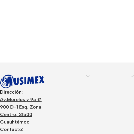
Dirección:
Av.Morelos y 9a #
900 D-1 Esq, Zona
Centro, 31500
Cuauhtémoc
Contacto: