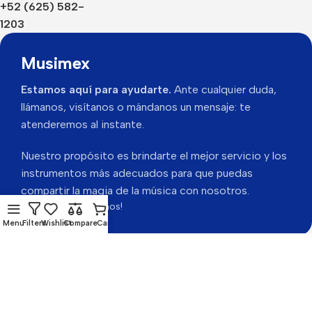
+52 (625) 582-
1203
Musimex
Estamos aquí para ayudarte.
Ante cualquier duda,
llámanos, visítanos o mándanos un mensaje: te
atenderemos al instante.
Nuestro propósito es brindarte el mejor servicio y los
instrumentos más adecuados para que puedas
compartir la magia de la música con nosotros.
Gracias por visitarnos!
Menu
Filters
Wishlist
Compare
Cart
Musimex 2026