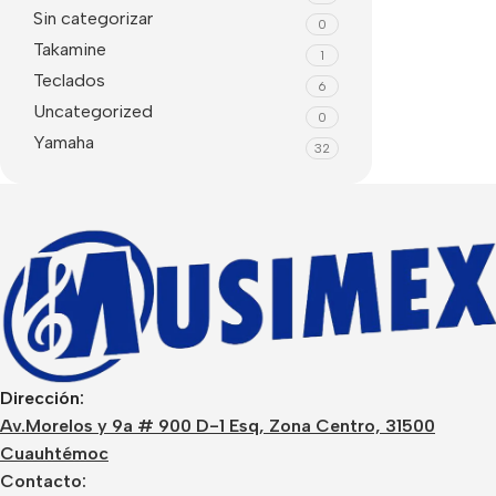
Sin categorizar
0
Takamine
1
Teclados
6
Uncategorized
0
Yamaha
32
Dirección:
Av.Morelos y 9a # 900 D-1 Esq, Zona Centro, 31500
Cuauhtémoc
Contacto: