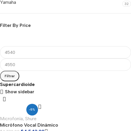
Yamaha
32
Filter By Price
Filtrar
Supercardioide
Show sidebar
-5%
Microfonía
,
Shure
Micrófono Vocal Dinámico