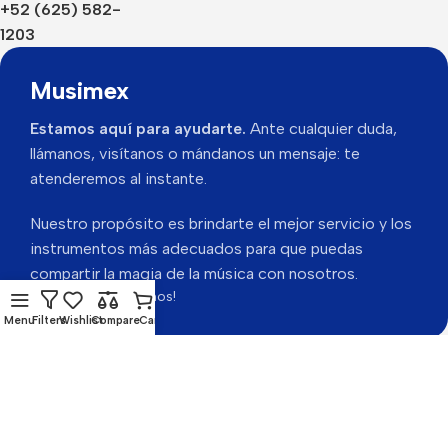
+52 (625) 582-
1203
Musimex
Estamos aquí para ayudarte.
Ante cualquier duda,
llámanos, visítanos o mándanos un mensaje: te
atenderemos al instante.
Nuestro propósito es brindarte el mejor servicio y los
instrumentos más adecuados para que puedas
compartir la magia de la música con nosotros.
Gracias por visitarnos!
Menu
Filters
Wishlist
Compare
Cart
Musimex 2026