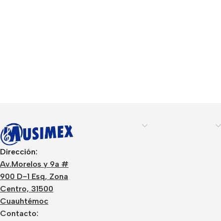
Dirección:
Av.Morelos y 9a #
900 D-1 Esq, Zona
Centro, 31500
Cuauhtémoc
Contacto: