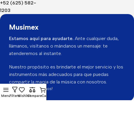
+52 (625) 582-
1203
Musimex
Estamos aquí para ayudarte.
Ante cualquier duda,
llámanos, visítanos o mándanos un mensaje: te
atenderemos al instante.
Nuestro propósito es brindarte el mejor servicio y los
instrumentos más adecuados para que puedas
compartir la magia de la música con nosotros.
Gracias por visitarnos!
Menu
Filters
Wishlist
Compare
Cart
Musimex 2026