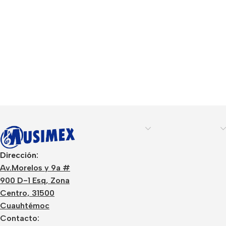
Dirección:
Av.Morelos y 9a #
900 D-1 Esq, Zona
Centro, 31500
Cuauhtémoc
Contacto: