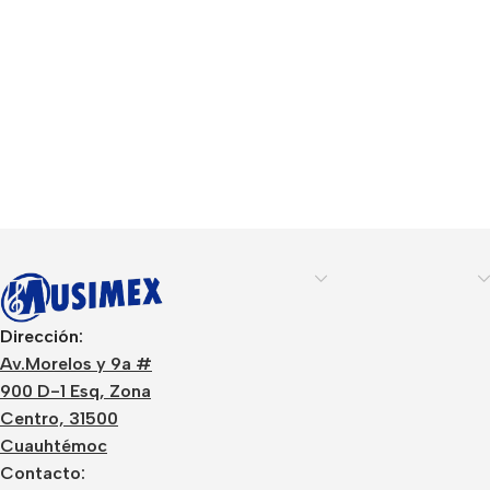
Dirección:
Av.Morelos y 9a #
900 D-1 Esq, Zona
Centro, 31500
Cuauhtémoc
Contacto: