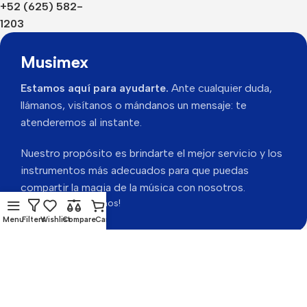
+52 (625) 582-
1203
Musimex
Estamos aquí para ayudarte.
Ante cualquier duda,
llámanos, visítanos o mándanos un mensaje: te
atenderemos al instante.
Nuestro propósito es brindarte el mejor servicio y los
instrumentos más adecuados para que puedas
compartir la magia de la música con nosotros.
Gracias por visitarnos!
Menu
Filters
Wishlist
Compare
Cart
Musimex 2026