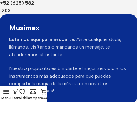
+52 (625) 582-
1203
Musimex
Estamos aquí para ayudarte.
Ante cualquier duda,
llámanos, visítanos o mándanos un mensaje: te
atenderemos al instante.
Nuestro propósito es brindarte el mejor servicio y los
instrumentos más adecuados para que puedas
compartir la magia de la música con nosotros.
Gracias por visitarnos!
Menu
Filters
Wishlist
Compare
Cart
Musimex 2026