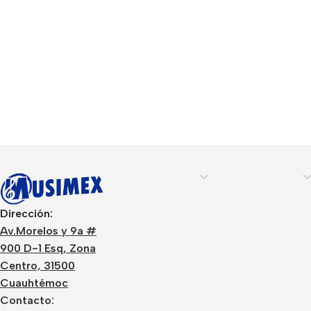
Dirección:
Av.Morelos y 9a #
900 D-1 Esq, Zona
Centro, 31500
Cuauhtémoc
Contacto: