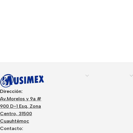
Dirección:
Av.Morelos y 9a #
900 D-1 Esq, Zona
Centro, 31500
Cuauhtémoc
Contacto: