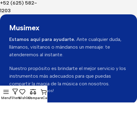
+52 (625) 582-
1203
Musimex
Estamos aquí para ayudarte.
Ante cualquier duda,
llámanos, visítanos o mándanos un mensaje: te
atenderemos al instante.
Nuestro propósito es brindarte el mejor servicio y los
instrumentos más adecuados para que puedas
compartir la magia de la música con nosotros.
Gracias por visitarnos!
Menu
Filters
Wishlist
Compare
Cart
Musimex 2026