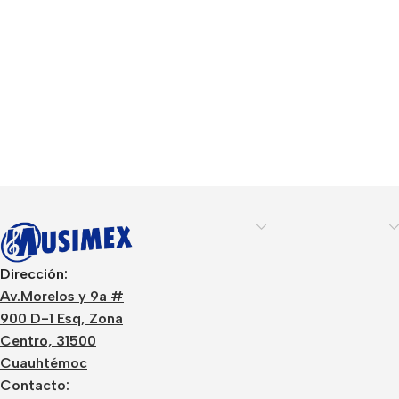
Dirección:
Av.Morelos y 9a #
900 D-1 Esq, Zona
Centro, 31500
Cuauhtémoc
Contacto: