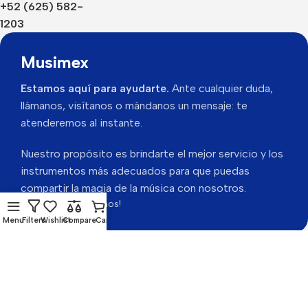
+52 (625) 582-
1203
Musimex
Estamos aquí para ayudarte.
Ante cualquier duda,
llámanos, visítanos o mándanos un mensaje: te
atenderemos al instante.
Nuestro propósito es brindarte el mejor servicio y los
instrumentos más adecuados para que puedas
compartir la magia de la música con nosotros.
Gracias por visitarnos!
Menu
Filters
Wishlist
Compare
Cart
Musimex 2026