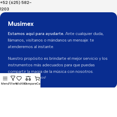
+52 (625) 582-
1203
Musimex
Estamos aquí para ayudarte.
Ante cualquier duda,
llámanos, visítanos o mándanos un mensaje: te
atenderemos al instante.
Nuestro propósito es brindarte el mejor servicio y los
instrumentos más adecuados para que puedas
compartir la magia de la música con nosotros.
Gracias por visitarnos!
Menu
Filters
Wishlist
Compare
Cart
Musimex 2026