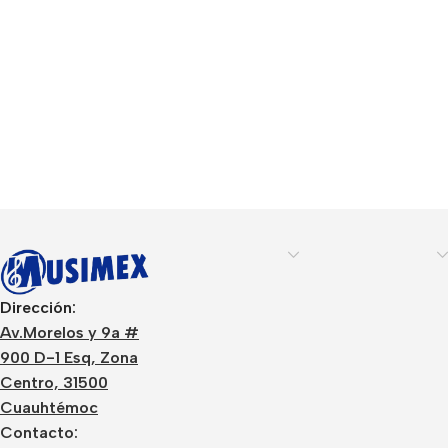
Dirección:
Av.Morelos y 9a #
900 D-1 Esq, Zona
Centro, 31500
Cuauhtémoc
Contacto: