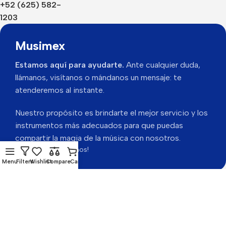
+52 (625) 582-
1203
Musimex
Estamos aquí para ayudarte.
Ante cualquier duda,
llámanos, visítanos o mándanos un mensaje: te
atenderemos al instante.
Nuestro propósito es brindarte el mejor servicio y los
instrumentos más adecuados para que puedas
compartir la magia de la música con nosotros.
Gracias por visitarnos!
Menu
Filters
Wishlist
Compare
Cart
Musimex 2026