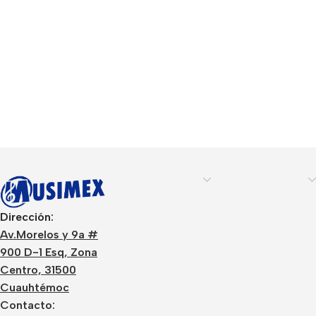
Dirección:
Av.Morelos y 9a #
900 D-1 Esq, Zona
Centro, 31500
Cuauhtémoc
Contacto: