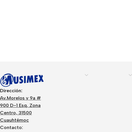
Dirección:
Av.Morelos y 9a #
900 D-1 Esq, Zona
Centro, 31500
Cuauhtémoc
Contacto: