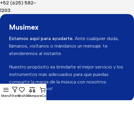
+52 (625) 582-
1203
Musimex
Estamos aquí para ayudarte.
Ante cualquier duda,
llámanos, visítanos o mándanos un mensaje: te
atenderemos al instante.
Nuestro propósito es brindarte el mejor servicio y los
instrumentos más adecuados para que puedas
compartir la magia de la música con nosotros.
Gracias por visitarnos!
Menu
Filters
Wishlist
Compare
Cart
Musimex 2026