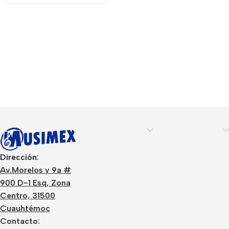
Dirección:
Av.Morelos y 9a #
900 D-1 Esq, Zona
Centro, 31500
Cuauhtémoc
Contacto: