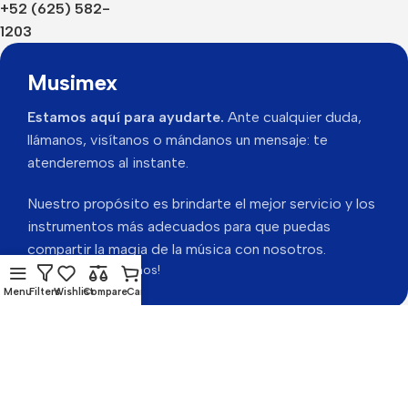
+52 (625) 582-
1203
Musimex
Estamos aquí para ayudarte.
Ante cualquier duda,
llámanos, visítanos o mándanos un mensaje: te
atenderemos al instante.
Nuestro propósito es brindarte el mejor servicio y los
instrumentos más adecuados para que puedas
compartir la magia de la música con nosotros.
Gracias por visitarnos!
Menu
Filters
Wishlist
Compare
Cart
Musimex 2026