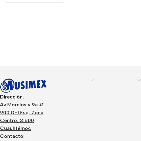
Dirección:
Av.Morelos y 9a #
900 D-1 Esq, Zona
Centro, 31500
Cuauhtémoc
Contacto: