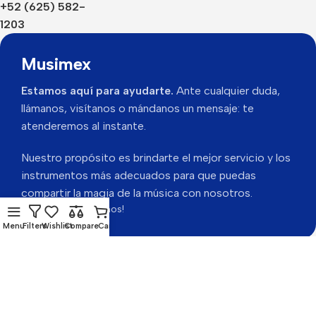
+52 (625) 582-
1203
Musimex
Estamos aquí para ayudarte.
Ante cualquier duda,
llámanos, visítanos o mándanos un mensaje: te
atenderemos al instante.
Nuestro propósito es brindarte el mejor servicio y los
instrumentos más adecuados para que puedas
compartir la magia de la música con nosotros.
Gracias por visitarnos!
Menu
Filters
Wishlist
Compare
Cart
Musimex 2026