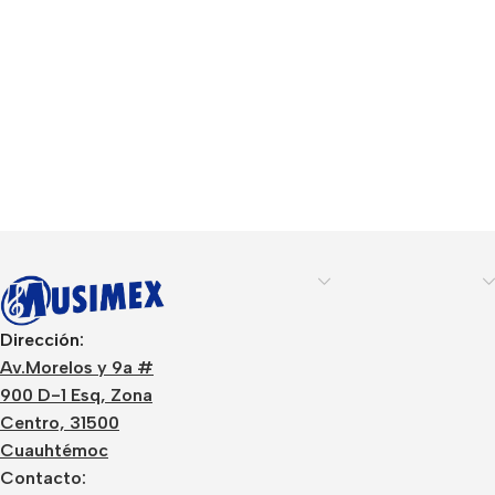
Dirección:
Av.Morelos y 9a #
900 D-1 Esq, Zona
Centro, 31500
Cuauhtémoc
Contacto: