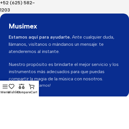
+52 (625) 582-
1203
Musimex
Estamos aquí para ayudarte.
Ante cualquier duda,
llámanos, visítanos o mándanos un mensaje: te
atenderemos al instante.
Nuestro propósito es brindarte el mejor servicio y los
instrumentos más adecuados para que puedas
compartir la magia de la música con nosotros.
Gracias por visitarnos!
Menu
Wishlist
Compare
Cart
Musimex 2026