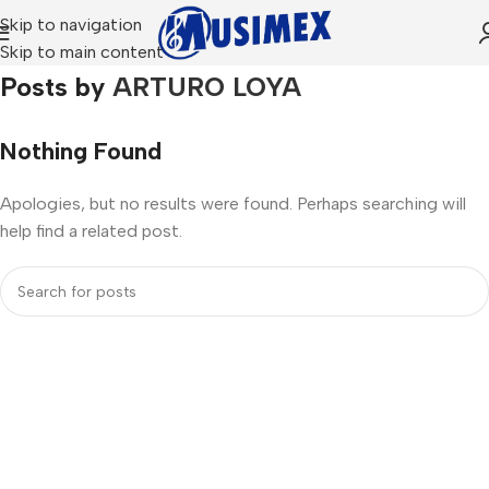
Skip to navigation
Skip to main content
Home
Posts by
ARTURO LOYA
Nothing Found
Apologies, but no results were found. Perhaps searching will
help find a related post.